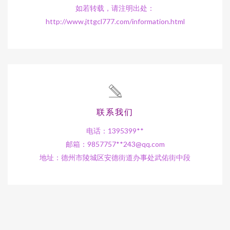
如若转载，请注明出处：
http://www.jttgcl777.com/information.html
联系我们
电话：1395399**
邮箱：9857757**
243@qq.com
地址：德州市陵城区安德街道办事处武佑街中段